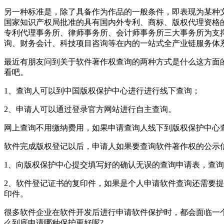
另一种标准是，除了具备作为作品的一般条件，即表现为某种文
国家知识产权局批准的具有国内外专利、商标、版权代理资格
专利代理事务所、律师事务所、会计师事务所三大事务所为支
询、财务会计、科技项目咨询等在内的一站式全产业链服务体
最近有朋友问到关于软件著作权查询的两种方式是什么这方面
看吧。
1、查询人可以到中国版权保护中心进行进行线下查询；
2、申请人可以通过登录官方网站进行自主查询。
网上查询不用缴纳费用，如果申请查询人线下到版权保护中心
软件完成版权登记以后，申请人如果要查询软件著作权的公示
1、向版权保护中心提交填写好的确认无误的查询申请表，查
2、软件登记证书的复印件，如果是个人申请软件查询还需要
印件。
很多软件企业在软件开发后进行申请软件保护时，都会面临一
么到底申请哪种保护更好呢?