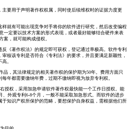
，主要用于声明著作权权属，同时使后续维权时的证据力度更
这样就有可能出现竞争对手将你的软件进行研究，然后改变编程
注意一定要以技术方案的形式表现，或者最好能够结合硬件来表
方案，就可能构成侵权。
违反《著作权法》的规定即可获权，登记通过率极高。软件专利
，审核该专利是否符合《专利法》的要求，并且要满足新颖性，
不高。
作品，其法律规定的相关著作权的保护期为50年。费用方面只
利每年都需要缴纳年费，过期不缴纳即视为放弃专利权。
左右授权，采用加急申请软件著作权最快能一个工作日授权。能
月、外观专利6-8个月，一般不能采取加急形式。而软件的进步
属于知识产权所保护的范畴，要想保护自身权益，需根据他们所
利为目的。