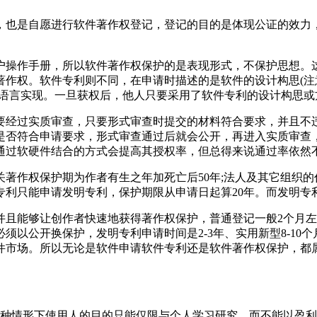
，也是自愿进行软件著作权登记，登记的目的是体现公证的效力
户操作手册，所以软件著作权保护的是表现形式，不保护思想。
著作权。软件专利则不同，在申请时描述的是软件的设计构思(
序语言实现。一旦获权后，他人只要采用了软件专利的设计构思或
要经过实质审查，只要形式审查时提交的材料符合要求，并且不
是否符合申请要求，形式审查通过后就会公开，再进入实质审查
通过软硬件结合的方式会提高其授权率，但总得来说通过率依然
著作权保护期为作者有生之年加死亡后50年;法人及其它组织的
专利只能申请发明专利，保护期限从申请日起算20年。而发明专
并且能够让创作者快速地获得著作权保护，普通登记一般2个月
以公开换保护，发明专利申请时间是2-3年、实用新型8-10个
件市场。所以无论是软件申请软件专利还是软件著作权保护，都
这种情形下使用人的目的只能仅限与个人学习研究，而不能以盈