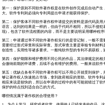
第一：保护原则不同软件著作权是在软件创作完成后自动产生
大。软件专利则必须向专利局提出申请才能获得保护。
第二：保护客体不同软件著作权申请提交的资料是源代码及用
语言，达到的结果是一样的，但由于代码不相同，所以不侵犯
现)，包含了软件流程图的内容，而不是主要说明采用哪种程
第三：申请通过率不同软件著作权实行的是登记制，一般不需
需要经过形式审查和实际审查。形式审查主要是审核专利材料
创造性，实用性等诸多要求。一般纯软件型的专利不易获权，
第四：保护期限和维护费用不同公民的作品，其法律规定的相关
会缴纳前期的申请费，后续不会有维护的费用。一般来说软件
第五：优缺点各有不同软件著作权可以不用公开就受到保护，
够让著作权人快速抢占市场，拿到政府相应的资助。软件专利必须
相应来说是较快的，所以在申请的过程中的有可能就错过了软
保护的特点找到适合自己的方式。
哪些情况属于著作权的合理使用？
1、为个人学习、研究或者欣赏，使用他人已经发表的作品。