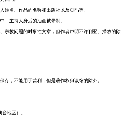
用人姓名、作品的名称和出版社以及页码等。
程中，主持人身后的油画被录制。
济、宗教问题的时事性文章，但作者声明不许刊登、播放的除
了保存，不能用于营利，但是著作权归该馆的除外。
澳台地区）。