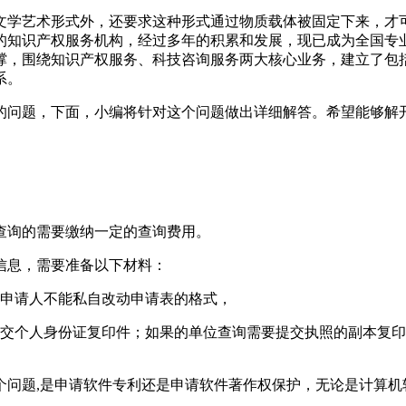
学艺术形式外，还要求这种形式通过物质载体被固定下来，才可
的知识产权服务机构，经过多年的积累和发展，现已成为全国专
撑，围绕知识产权服务、科技咨询服务两大核心业务，建立了包
系。
的问题，下面，小编将针对这个问题做出详细解答。希望能够解
查询的需要缴纳一定的查询费用。
信息，需要准备以下材料：
询申请人不能私自改动申请表的格式，
提交个人身份证复印件；如果的单位查询需要提交执照的副本复
个问题,是申请软件专利还是申请软件著作权保护，无论是计算机