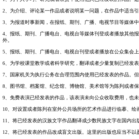
2、为介绍、评论某一作品或者说明某一问题，在作品中适当
3、为报道时事新闻，在报纸、期刊、广播、电视节目等媒体
4、报纸、期刊、广播电台、电视台等媒体刊登或者播放其他
外。
5、报纸、期刊、广播电台、电视台刊登或者播放在公众集会
6、为学校课堂教学或者科学研究，翻译或者少量复制已经发
7、国家机关为执行公务在合理范围内使用已经发表的作品。
8、图书馆、档案馆、纪念馆、博物馆、美术馆等为陈列或者
9、免费表演已经发表的作品，该表演未向公众收取费用，也
10、对设置或者陈列在室外公共场所的艺术作品进行临摹、绘
11、将已经发表的汉族文字作品翻译成少数民族文字在国内
12、将已经发表的作品改成盲文出版。这里的出版也应当不以