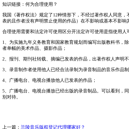
知识链接：何为合理使用？
我国《著作权法》规定了12种情形下，不经过著作权人同意
表的且作者没有声明禁止使用的作品）在不影响或基本不影响
合理使用需要和法定许可使用区分开法定许可使用是指使用人
1、为实施九年义务教育和国家教育规划而编写出版教科书，
者单幅的美术作品、摄影作品；
2、报刊、期刊社转载、摘编已发表的作品，出著作权人声明
3、录音制作者使用他人已经合法录制为录音制品的音乐作品
4、广播电台、电视台播放他人已发表的作品；
5、广播电台、电视台播放已经出版的录音制品。可以看到，
别对待。
上一篇：
兰陵音乐版权登记代理哪家好？