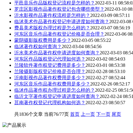
平邑音乐作品版权登记流程是怎样的？
2022-03-11 08:58:0
罗庄区影视作品著作权登记包含哪些类型？
2022-03-10 08
沂水影视作品著作权流程是怎样的？
2022-03-09 08:57:11
临沭美术作品著作权登记申请进度如何查询？
2022-03-08 
费县美术版权办理过程是怎么样的？
2022-03-07 08:56:19
河东区音乐作品著作权登记价格是否合理？
2022-03-06 08
蒙阴摄影版权费用是多少？
2022-03-05 08:55:22
临沭著作权如何查询？
2022-03-04 08:54:56
沂水美术作品著作权申请进度如何查询？
2022-03-03 08:5
河东区作品版权登记代理如何选？
2022-03-02 08:54:03
兰陵软件著作权登记费用是多少？
2022-03-01 08:53:38
兰陵摄影版权登记价格是否合理？
2022-02-28 08:53:10
沂南影视作品著作权费用是多少？
2022-02-27 08:52:44
河东区音乐作品著作权费用是多少？
2022-02-26 08:52:17
临沭作品著作权办理过程是怎么样的？
2022-02-25 08:51:5
临沂文字著作权登记申请进度如何查询？
2022-02-24 08:5
莒南著作权登记代理机构如何选？
2022-02-23 08:50:57
共1836个文章 当前76/77页
首页
上一页
下一页
尾页