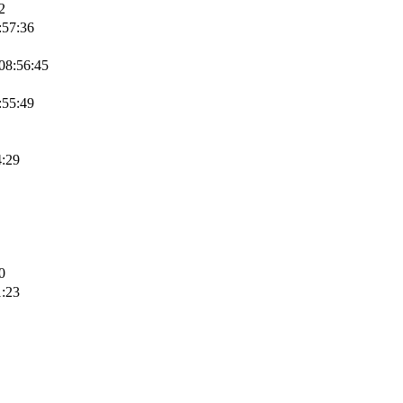
2
:57:36
08:56:45
:55:49
4:29
0
1:23